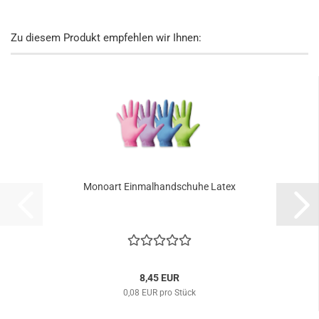
Zu diesem Produkt empfehlen wir Ihnen:
Mo­no­art Ein­mal­hand­schu­he Latex
8,45 EUR
0,08 EUR pro Stück