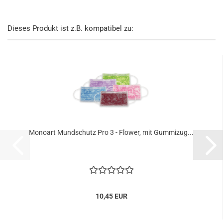
Dieses Produkt ist z.B. kompatibel zu:
Mo­no­art Mund­schutz Pro 3 - Flower, mit Gum­mi­zug...
10,45 EUR