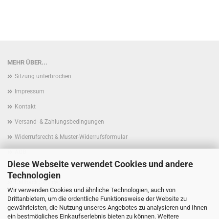
MEHR ÜBER...
Sitzung unterbrochen
Impressum
Kontakt
Versand- & Zahlungsbedingungen
Widerrufsrecht & Muster-Widerrufsformular
AGB
Diese Webseite verwendet Cookies und andere
Privatsphäre und Datenschutz
Technologien
Callback Service
Wir verwenden Cookies und ähnliche Technologien, auch von
Cookie Einstellungen
Drittanbietern, um die ordentliche Funktionsweise der Website zu
gewährleisten, die Nutzung unseres Angebotes zu analysieren und Ihnen
ein bestmögliches Einkaufserlebnis bieten zu können. Weitere