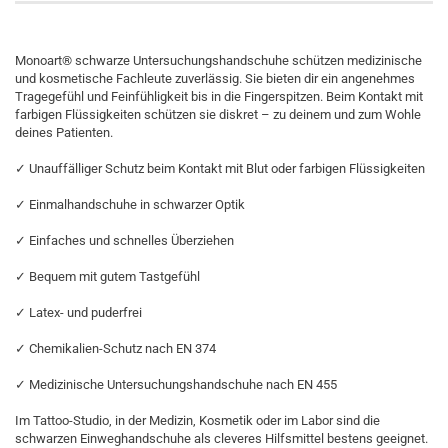
Monoart® schwarze Untersuchungshandschuhe schützen medizinische
und kosmetische Fachleute zuverlässig. Sie bieten dir ein angenehmes
Tragegefühl und Feinfühligkeit bis in die Fingerspitzen. Beim Kontakt mit
farbigen Flüssigkeiten schützen sie diskret – zu deinem und zum Wohle
deines Patienten.
✓ Unauffälliger Schutz beim Kontakt mit Blut oder farbigen Flüssigkeiten
✓ Einmalhandschuhe in schwarzer Optik
✓ Einfaches und schnelles Überziehen
✓ Bequem mit gutem Tastgefühl
✓ Latex- und puderfrei
✓ Chemikalien-Schutz nach EN 374
✓ Medizinische Untersuchungshandschuhe nach EN 455
Im Tattoo-Studio, in der Medizin, Kosmetik oder im Labor sind die
schwarzen Einweghandschuhe als cleveres Hilfsmittel bestens geeignet.