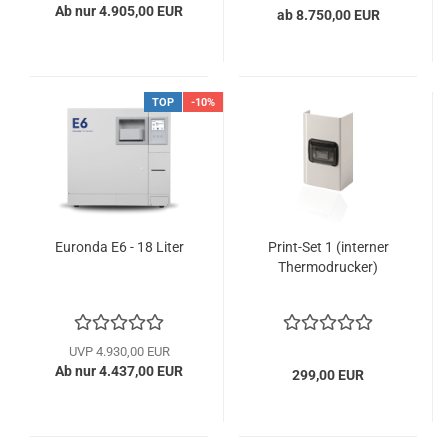
Ab nur 4.905,00 EUR
ab 8.750,00 EUR
TOP
-10%
Eu­ron­da E6 - 18 Liter
Print-​​Set 1 (in­ter­ner
Ther­mo­dru­cker)
UVP 4.930,00 EUR
Ab nur 4.437,00 EUR
299,00 EUR