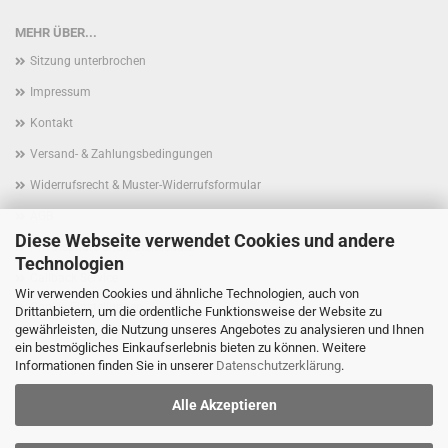
MEHR ÜBER...
Sitzung unterbrochen
Impressum
Kontakt
Versand- & Zahlungsbedingungen
Widerrufsrecht & Muster-Widerrufsformular
AGB
Diese Webseite verwendet Cookies und andere
Privatsphäre und Datenschutz
Technologien
Callback Service
Wir verwenden Cookies und ähnliche Technologien, auch von
Cookie Einstellungen
Drittanbietern, um die ordentliche Funktionsweise der Website zu
gewährleisten, die Nutzung unseres Angebotes zu analysieren und Ihnen
ein bestmögliches Einkaufserlebnis bieten zu können. Weitere
Informationen finden Sie in unserer
Datenschutzerklärung
.
Alle Akzeptieren