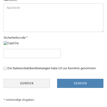
Sicherheitscode
DATENSCHUTZBESTIMMUNGEN
Die
Datenschutzbestimmungen
habe ich zur Kenntnis genommen.
ZURÜCK
SENDEN
* notwendige Angaben