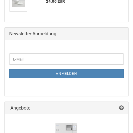
24,00 EUR
Newsletter-Anmeldung
WEITER
E-
ZUR
Mail
NEWSLETTER-
ANMELDUNG
ANMELDEN
Angebote