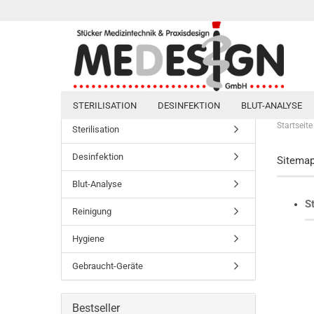
STERILISATION
DESINFEKTION
BLUT-ANALYSE
Startseite
Sterilisation
Desinfektion
Sitema
Blut-Analyse
St
Reinigung
Hygiene
Gebraucht-Geräte
Bestseller