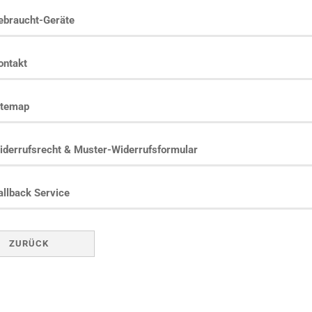
ebraucht-Geräte
ontakt
itemap
iderrufsrecht & Muster-Widerrufsformular
allback Service
ZURÜCK