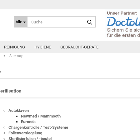
Suche...
Alle
REINIGUNG
HYGIENE
GEBRAUCHT-GERÄTE
»
Sitemap
p
erilisation
Autoklaven
Newmed / Mammooth
Euronda
Chargenkontrolle / Test-Systeme
Folienversiegelung
Sterilisierfolien / -beutel