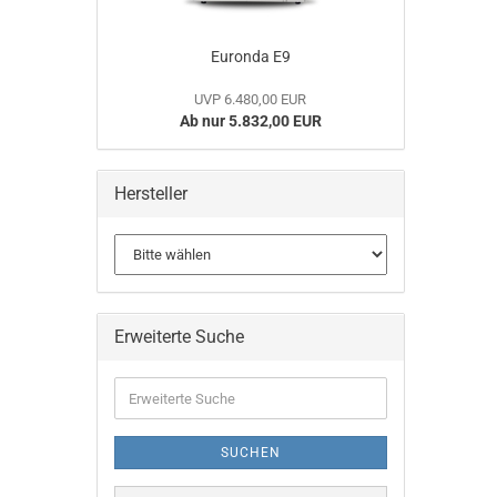
Eu­ron­da E9
UVP 6.480,00 EUR
Ab nur 5.832,00 EUR
Hersteller
Erweiterte Suche
Erweiterte
Suche
SUCHEN