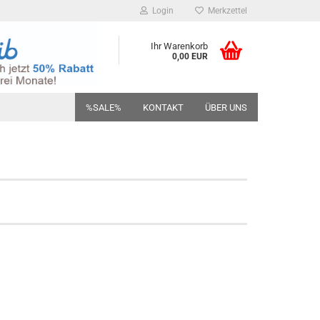
Login
Merkzettel
Ihr Warenkorb
0,00 EUR
%SALE%
KONTAKT
ÜBER UNS