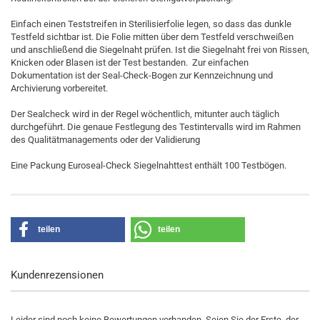
Einfach einen Teststreifen in Sterilisierfolie legen, so dass das dunkle
Testfeld sichtbar ist. Die Folie mitten über dem Testfeld verschweißen
und anschließend die Siegelnaht prüfen. Ist die Siegelnaht frei von Rissen,
Knicken oder Blasen ist der Test bestanden. Zur einfachen
Dokumentation ist der Seal-Check-Bogen zur Kennzeichnung und
Archivierung vorbereitet.
Der Sealcheck wird in der Regel wöchentlich, mitunter auch täglich
durchgeführt. Die genaue Festlegung des Testintervalls wird im Rahmen
des Qualitätmanagements oder der Validierung
Eine Packung Euroseal-Check Siegelnahttest enthält 100 Testbögen.
teilen
teilen
Kundenrezensionen
Leider sind noch keine Bewertungen vorhanden. Seien Sie der Erste, der