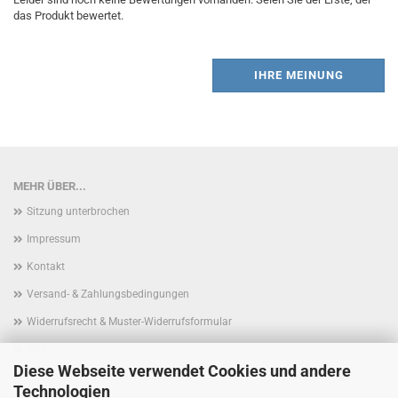
das Produkt bewertet.
IHRE MEINUNG
MEHR ÜBER...
Sitzung unterbrochen
Impressum
Kontakt
Versand- & Zahlungsbedingungen
Widerrufsrecht & Muster-Widerrufsformular
AGB
Diese Webseite verwendet Cookies und andere
Privatsphäre und Datenschutz
Technologien