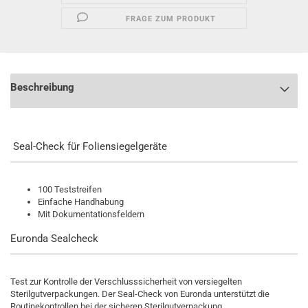
FRAGE ZUM PRODUKT
Beschreibung
Seal-Check für Foliensiegelgeräte
100 Teststreifen
Einfache Handhabung
Mit Dokumentationsfeldern
Euronda Sealcheck
Test zur Kontrolle der Verschlusssicherheit von versiegelten
Sterilgutverpackungen. Der Seal-Check von Euronda unterstützt die
Routinekontrollen bei der sicheren Sterilgutverpackung.