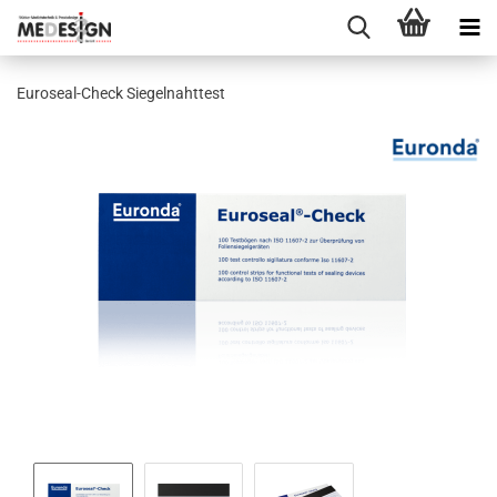
Euroseal-​Check Sie­gel­naht­test