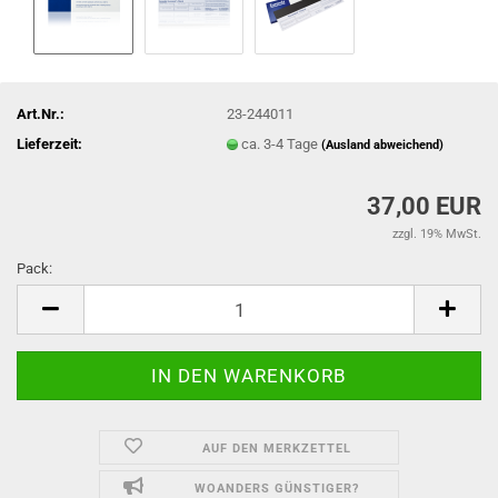
Art.Nr.:
23-244011
Lieferzeit:
ca. 3-4 Tage
(Ausland abweichend)
37,00 EUR
zzgl. 19% MwSt.
Pack:
Pack
AUF DEN MERKZETTEL
WOANDERS GÜNSTIGER?