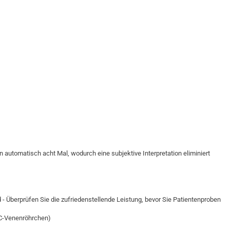
automatisch acht Mal, wodurch eine subjektive Interpretation eliminiert
d - Überprüfen Sie die zufriedenstellende Leistung, bevor Sie Patientenproben
C-Venenröhrchen)