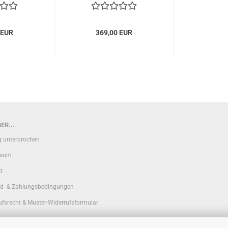
 EUR
369,00 EUR
ER...
g unterbrochen
ssum
t
d- & Zahlungsbedingungen
ufsrecht & Muster-Widerrufsformular