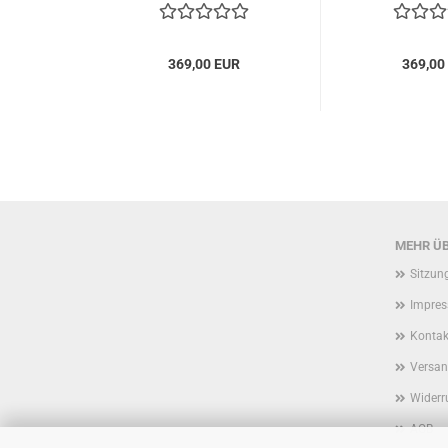
369,00 EUR
369,00
MEHR ÜB
Sitzun
Impre
Kontak
Versan
Widerr
AGB