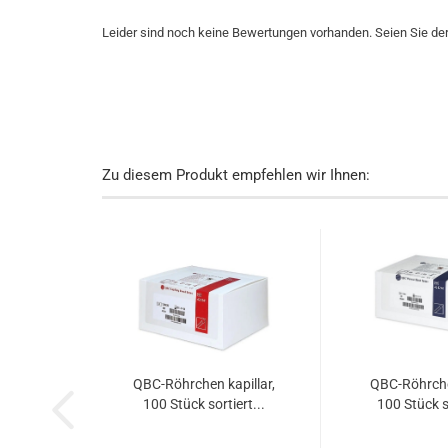
Leider sind noch keine Bewertungen vorhanden. Seien Sie der 
Zu diesem Produkt empfehlen wir Ihnen:
QBC-​Röhr­chen ka­pil­lar,
QBC-​Röhr­ch
100 Stück sor­tiert...
100 Stück so