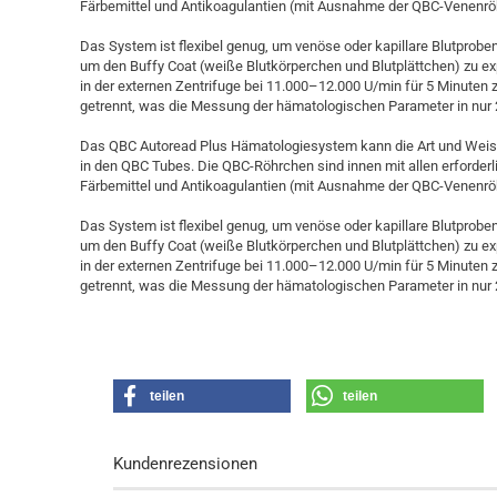
Färbemittel und Antikoagulantien (mit Ausnahme der QBC-Venenrö
Das System ist flexibel genug, um venöse oder kapillare Blutprob
um den Buffy Coat (weiße Blutkörperchen und Blutplättchen) zu 
in der externen Zentrifuge bei 11.000–12.000 U/min für 5 Minuten z
getrennt, was die Messung der hämatologischen Parameter in nur
Das QBC Autoread Plus Hämatologiesystem kann die Art und Weise,
in den QBC Tubes. Die QBC-Röhrchen sind innen mit allen erforder
Färbemittel und Antikoagulantien (mit Ausnahme der QBC-Venenrö
Das System ist flexibel genug, um venöse oder kapillare Blutprob
um den Buffy Coat (weiße Blutkörperchen und Blutplättchen) zu 
in der externen Zentrifuge bei 11.000–12.000 U/min für 5 Minuten z
getrennt, was die Messung der hämatologischen Parameter in nur 
teilen
teilen
Kundenrezensionen