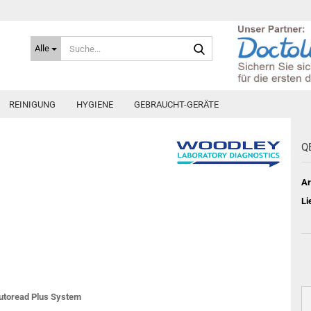
Suche...
Alle
REINIGUNG
HYGIENE
GEBRAUCHT-GERÄTE
QB
Ar
Li