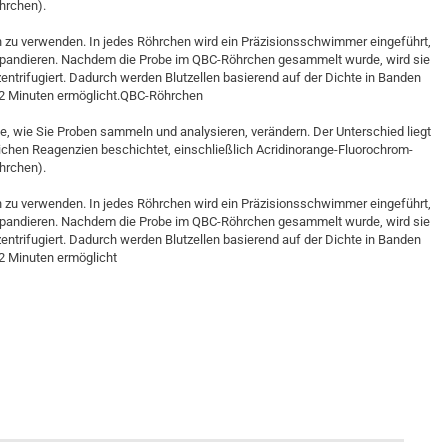
hrchen).
en zu verwenden. In jedes Röhrchen wird ein Präzisionsschwimmer eingeführt,
expandieren. Nachdem die Probe im QBC-Röhrchen gesammelt wurde, wird sie
entrifugiert. Dadurch werden Blutzellen basierend auf der Dichte in Banden
 2 Minuten ermöglicht.QBC-Röhrchen
 wie Sie Proben sammeln und analysieren, verändern. Der Unterschied liegt
lichen Reagenzien beschichtet, einschließlich Acridinorange-Fluorochrom-
hrchen).
en zu verwenden. In jedes Röhrchen wird ein Präzisionsschwimmer eingeführt,
expandieren. Nachdem die Probe im QBC-Röhrchen gesammelt wurde, wird sie
entrifugiert. Dadurch werden Blutzellen basierend auf der Dichte in Banden
2 Minuten ermöglicht