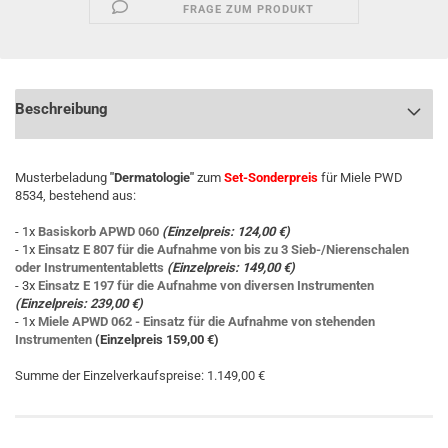
FRAGE ZUM PRODUKT
Beschreibung
Musterbeladung
"Dermatologie"
zum
Set-Sonderpreis
für Miele PWD
8534, bestehend aus:
- 1x
Basiskorb APWD 060
(Einzelpreis: 124,00 €)
- 1x
Einsatz E 807 für die Aufnahme von bis zu 3 Sieb-/Nierenschalen
oder Instrumententabletts
(Einzelpreis: 149,00 €)
- 3x
Einsatz E 197 für die Aufnahme von diversen Instrumenten
(Einzelpreis: 239,00 €)
- 1x
Miele APWD 062 - Einsatz für die Aufnahme von stehenden
Instrumenten
(Einzelpreis 159,00 €)
Summe der Einzelverkaufspreise: 1.149,00 €