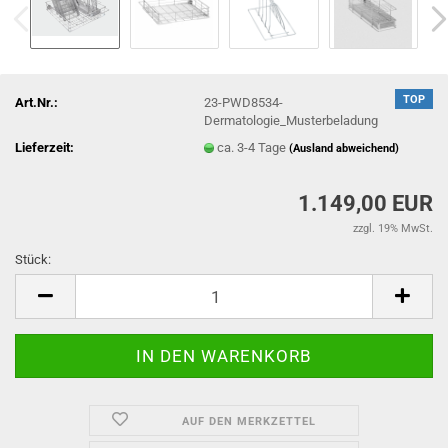
TOP
Art.Nr.:
23-PWD8534-
Dermatologie_Musterbeladung
Lieferzeit:
ca. 3-4 Tage
(Ausland abweichend)
1.149,00 EUR
zzgl. 19% MwSt.
Stück:
Stück
AUF DEN MERKZETTEL